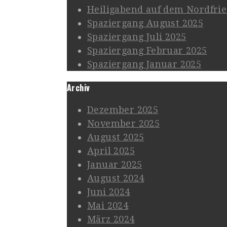
Heiligabend auf dem Nordfrie
Spaziergang August 2025
Spaziergang Juli 2025
Spaziergang Februar 2025
Spaziergang Januar 2025
Archiv
Dezember 2025
November 2025
August 2025
April 2025
Januar 2025
August 2024
Juni 2024
Mai 2024
März 2024