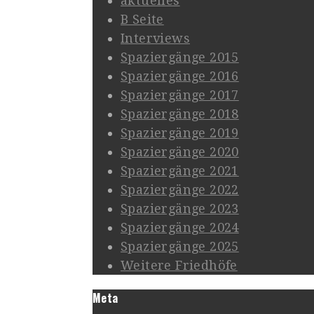
aktuelles
B Seite
Interviews
Spaziergänge 2015
Spaziergänge 2016
Spaziergänge 2017
Spaziergänge 2018
Spaziergänge 2019
Spaziergänge 2020
Spaziergänge 2021
Spaziergänge 2022
Spaziergänge 2023
Spaziergänge 2024
Spaziergänge 2025
Weitere Friedhöfe
Meta