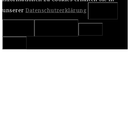
unserer
Datenschutzerklärung
OK
Nein
Weiterlesen