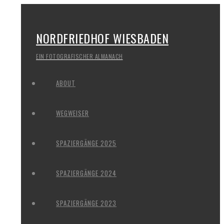
NORDFRIEDHOF WIESBADEN
EIN FOTOGRAFISCHER ALMANACH
ABOUT
WEGWEISER
SPAZIERGÄNGE 2025
SPAZIERGÄNGE 2024
SPAZIERGÄNGE 2023