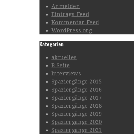
Anmelden
Eintrags-Feed
Kommentar-Feed
WordPress.org
Kategorien
aktuelles
B Seite
Interviews
Spaziergänge 2015
Spaziergänge 2016
Spaziergänge 2017
Spaziergänge 2018
Spaziergänge 2019
Spaziergänge 2020
Spaziergänge 2021