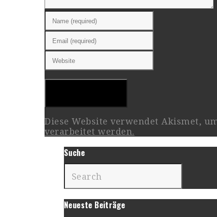
Diese Website verwendet Akismet, u
verarbeitet werden.
Suche
Neueste Beiträge