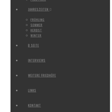
JAHRESZEITEN
FRÜHLING
SOMMER
HERBST
WINTER
B SEITE
INTERVIEWS
WEITERE FRIEDHÖFE
LINKS
KONTAKT