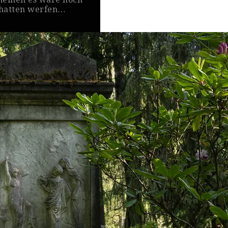
chatten werfen…