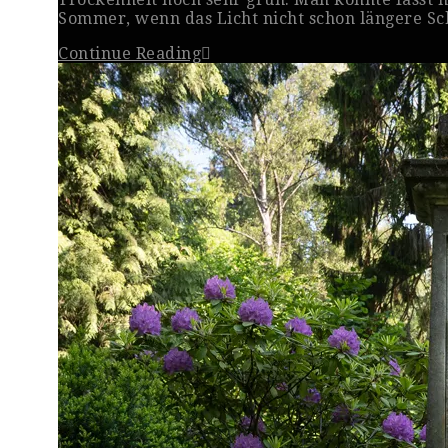
Sommer, wenn das Licht nicht schon längere S
Continue Reading