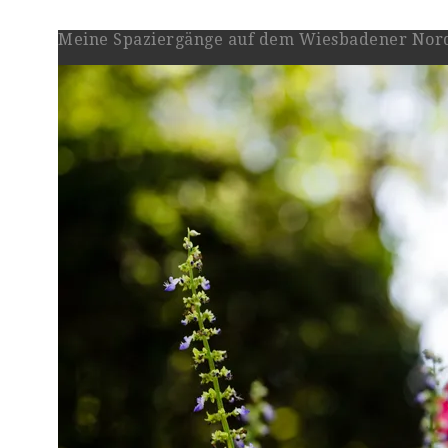
Meine Spaziergänge auf dem Wiesbadener Nord