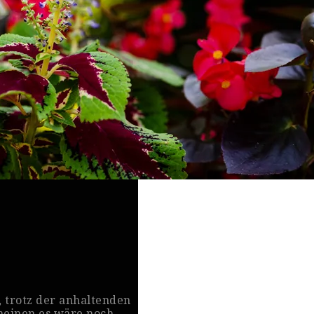
, trotz der anhaltenden
meinen es wäre noch