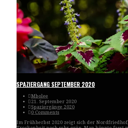
SPAZIERGANG SEPTEMBER 2020
Mbolee
21. September 2020
Spaziergänge 2020
0 Comments
Im Frühherbst 2020 zeigt sich der Nordfriedhof
Trockenheit noch sehr grün. Man könnte fasst 