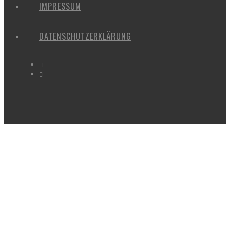
IMPRESSUM
DATENSCHUTZERKLÄRUNG
SPAZIERGÄNGE 2020