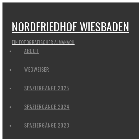
NORDFRIEDHOF WIESBADEN
EIN FOTOGRAFISCHER ALMANACH
ABOUT
WEGWEISER
SPAZIERGÄNGE 2025
SPAZIERGÄNGE 2024
SPAZIERGÄNGE 2023