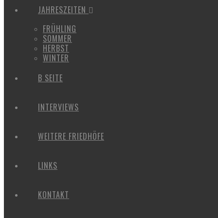
JAHRESZEITEN
FRÜHLING
SOMMER
HERBST
WINTER
B SEITE
INTERVIEWS
WEITERE FRIEDHÖFE
LINKS
KONTAKT