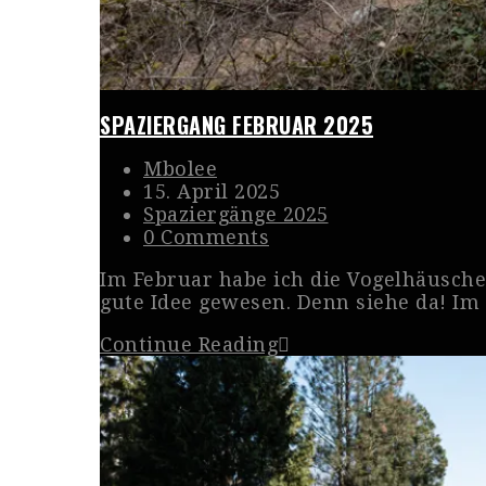
SPAZIERGANG FEBRUAR 2025
Mbolee
15. April 2025
Spaziergänge 2025
0 Comments
Im Februar habe ich die Vogelhäusche
gute Idee gewesen. Denn siehe da! Im
Continue Reading