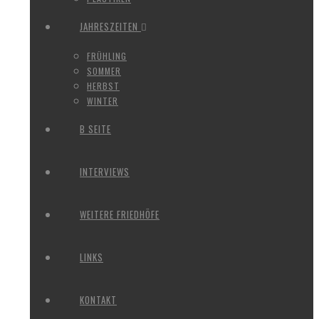
JAHRESZEITEN
FRÜHLING
SOMMER
HERBST
WINTER
B SEITE
INTERVIEWS
WEITERE FRIEDHÖFE
LINKS
KONTAKT