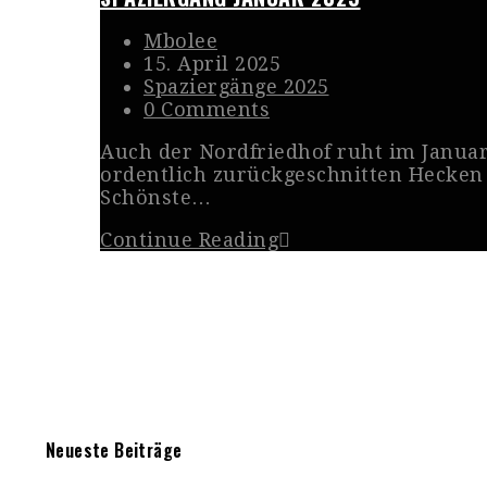
Mbolee
15. April 2025
Spaziergänge 2025
0 Comments
Auch der Nordfriedhof ruht im Januar
ordentlich zurückgeschnitten Hecken 
Schönste…
Continue Reading
Neueste Beiträge