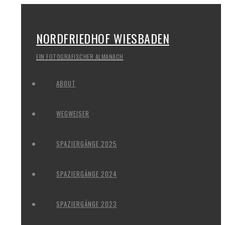
NORDFRIEDHOF WIESBADEN
EIN FOTOGRAFISCHER ALMANACH
ABOUT
WEGWEISER
SPAZIERGÄNGE 2025
SPAZIERGÄNGE 2024
SPAZIERGÄNGE 2023