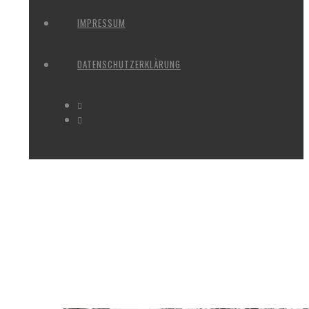
IMPRESSUM
DATENSCHUTZERKLÄRUNG
MONTHLY ARCHIVES: APRIL 20