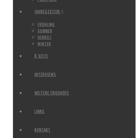
JAHRESZEITEN
FRÜHLING
SOMMER
HERBST
WINTER
B SEITE
INTERVIEWS
WEITERE FRIEDHÖFE
LINKS
KONTAKT