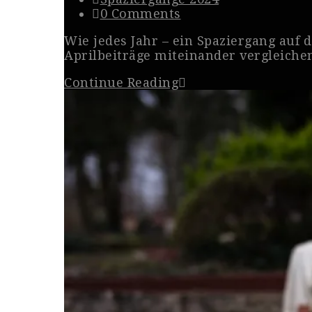
0 Comments
Wie jedes Jahr – ein Spaziergang auf 
Aprilbeiträge miteinander vergleichen
Continue Reading