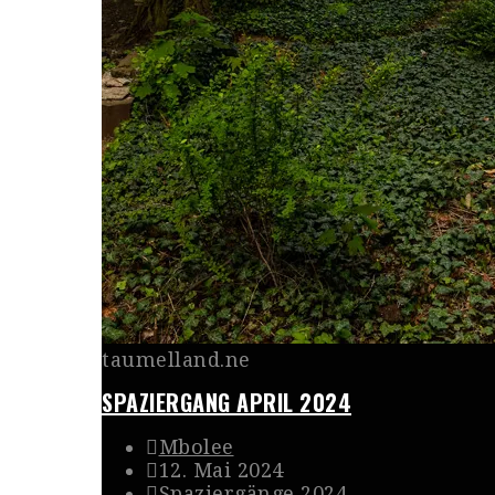
taumelland.ne
SPAZIERGANG APRIL 2024
Mbolee
12. Mai 2024
Spaziergänge 2024