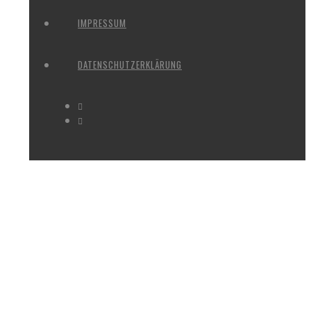
IMPRESSUM
DATENSCHUTZERKLÄRUNG
SPAZIERGÄNGE 2024