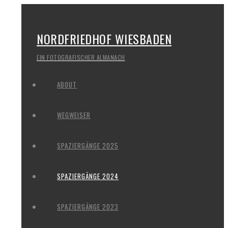
NORDFRIEDHOF WIESBADEN
EIN FOTOGRAFISCHER ALMANACH
ABOUT
WEGWEISER
SPAZIERGÄNGE 2025
SPAZIERGÄNGE 2024
SPAZIERGÄNGE 2023