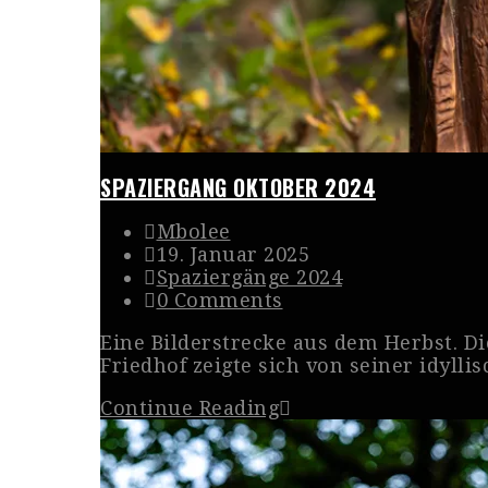
SPAZIERGANG OKTOBER 2024
Mbolee
19. Januar 2025
Spaziergänge 2024
0 Comments
Eine Bilderstrecke aus dem Herbst. D
Friedhof zeigte sich von seiner idyllis
Continue Reading