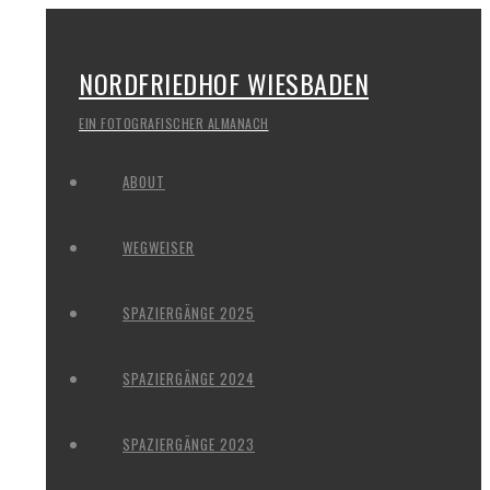
NORDFRIEDHOF WIESBADEN
EIN FOTOGRAFISCHER ALMANACH
ABOUT
WEGWEISER
SPAZIERGÄNGE 2025
SPAZIERGÄNGE 2024
SPAZIERGÄNGE 2023