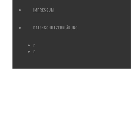
IMPRESSUM
DATENSCHUTZERKLÄRUNG
MONTHLY ARCHIVES: JUNI 201