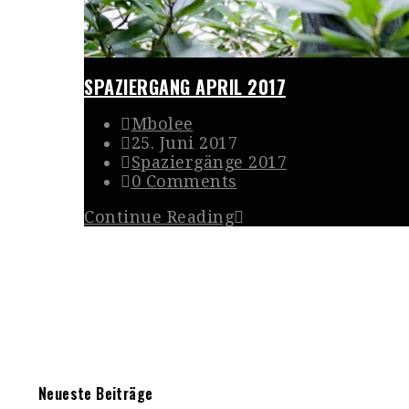
SPAZIERGANG APRIL 2017
Mbolee
25. Juni 2017
Spaziergänge 2017
0 Comments
Continue Reading
Neueste Beiträge