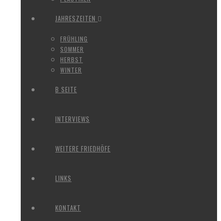
JAHRESZEITEN
FRÜHLING
SOMMER
HERBST
WINTER
B SEITE
INTERVIEWS
WEITERE FRIEDHÖFE
LINKS
KONTAKT