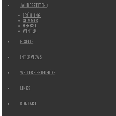
JAHRESZEITEN
FRÜHLING
SOMMER
HERBST
WINTER
B SEITE
INTERVIEWS
WEITERE FRIEDHÖFE
LINKS
KONTAKT