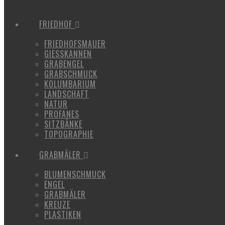
FRIEDHOF
FRIEDHOFSMAUER
GIESSKANNEN
GRABENGEL
GRABSCHMUCK
KOLUMBARIUM
LANDSCHAFT
NATUR
PROFANES
SITZBÄNKE
TOPOGRAPHIE
GRABMÄLER
BLUMENSCHMUCK
ENGEL
GRABMÄLER
KREUZE
PLASTIKEN