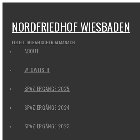
NORDFRIEDHOF WIESBADEN
EIN FOTOGRAFISCHER ALMANACH
ABOUT
WEGWEISER
SPAZIERGÄNGE 2025
SPAZIERGÄNGE 2024
SPAZIERGÄNGE 2023