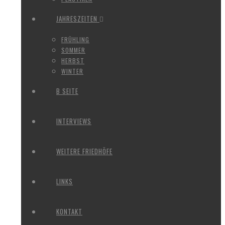
JAHRESZEITEN
FRÜHLING
SOMMER
HERBST
WINTER
B SEITE
INTERVIEWS
WEITERE FRIEDHÖFE
LINKS
KONTAKT