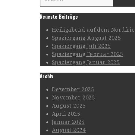
Neueste Beiträge
Heiligabend auf dem Nordfrie
Spaziergang August 2025
Spaziergang Juli 2025
Spaziergang Februar 2025
Spaziergang Januar 2025
Archiv
Dezember 2025
November 2025
August 2025
April 2025
Januar 2025
August 2024