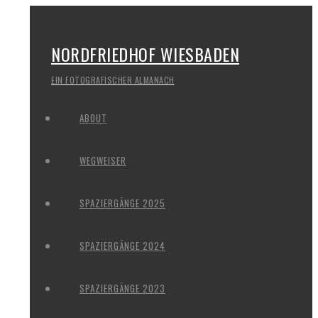
NORDFRIEDHOF WIESBADEN
EIN FOTOGRAFISCHER ALMANACH
ABOUT
WEGWEISER
SPAZIERGÄNGE 2025
SPAZIERGÄNGE 2024
SPAZIERGÄNGE 2023