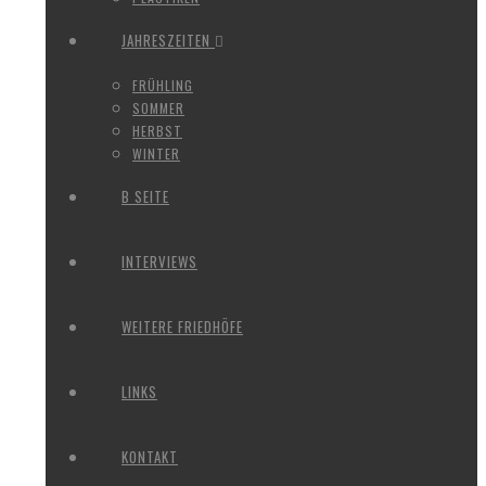
JAHRESZEITEN
FRÜHLING
SOMMER
HERBST
WINTER
B SEITE
INTERVIEWS
WEITERE FRIEDHÖFE
LINKS
KONTAKT