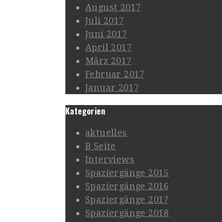
August 2017
Juli 2017
Juni 2017
April 2017
März 2017
Februar 2017
Januar 2017
Kategorien
aktuelles
B Seite
Interviews
Spaziergänge 2015
Spaziergänge 2016
Spaziergänge 2017
Spaziergänge 2018