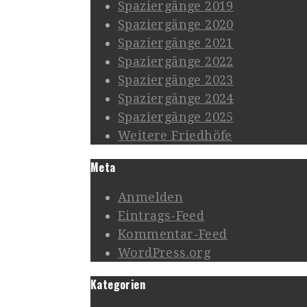
Spaziergänge 2019
Spaziergänge 2020
Spaziergänge 2021
Spaziergänge 2022
Spaziergänge 2023
Spaziergänge 2024
Spaziergänge 2025
Weitere Friedhöfe
Meta
Anmelden
Eintrags-Feed
Kommentar-Feed
WordPress.org
Kategorien