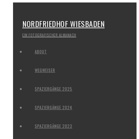
NORDFRIEDHOF WIESBADEN
EIN FOTOGRAFISCHER ALMANACH
ABOUT
WEGWEISER
SPAZIERGÄNGE 2025
SPAZIERGÄNGE 2024
SPAZIERGÄNGE 2023