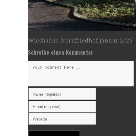
Wiesbaden Nordfriedhof Januar 2025
Schreibe einen Kommentar