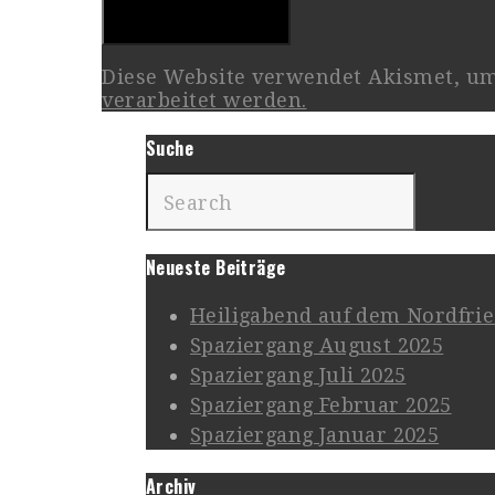
Diese Website verwendet Akismet, u
verarbeitet werden.
Suche
Neueste Beiträge
Heiligabend auf dem Nordfrie
Spaziergang August 2025
Spaziergang Juli 2025
Spaziergang Februar 2025
Spaziergang Januar 2025
Archiv