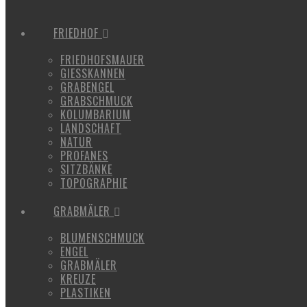
FRIEDHOF
FRIEDHOFSMAUER
GIESSKANNEN
GRABENGEL
GRABSCHMUCK
KOLUMBARIUM
LANDSCHAFT
NATUR
PROFANES
SITZBÄNKE
TOPOGRAPHIE
GRABMÄLER
BLUMENSCHMUCK
ENGEL
GRABMÄLER
KREUZE
PLASTIKEN