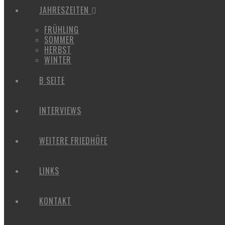
JAHRESZEITEN
FRÜHLING
SOMMER
HERBST
WINTER
B SEITE
INTERVIEWS
WEITERE FRIEDHÖFE
LINKS
KONTAKT