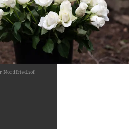
r Nordfriedhof