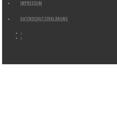
IMPRESSUM
DATENSCHUTZERKLÄRUNG
NFRIEDHOFFEB24#1