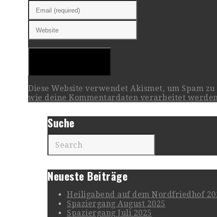
Diese Website verwendet Akismet, um Spam zu
wie deine Kommentardaten verarbeitet werden
Suche
Neueste Beiträge
Heiligabend auf dem Nordfriedhof 20
Spaziergang August 2025
Spaziergang Juli 2025