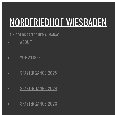
NORDFRIEDHOF WIESBADEN
EIN FOTOGRAFISCHER ALMANACH
ABOUT
WEGWEISER
SPAZIERGÄNGE 2025
SPAZIERGÄNGE 2024
SPAZIERGÄNGE 2023