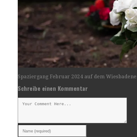
Spaziergang Februar 2024 auf dem Wiesbadene
Schreibe einen Kommentar