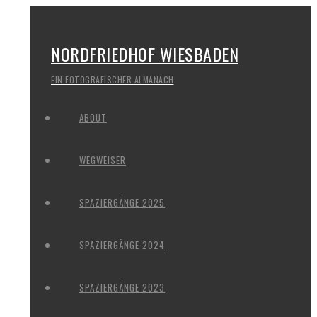
NORDFRIEDHOF WIESBADEN
EIN FOTOGRAFISCHER ALMANACH
ABOUT
WEGWEISER
SPAZIERGÄNGE 2025
SPAZIERGÄNGE 2024
SPAZIERGÄNGE 2023