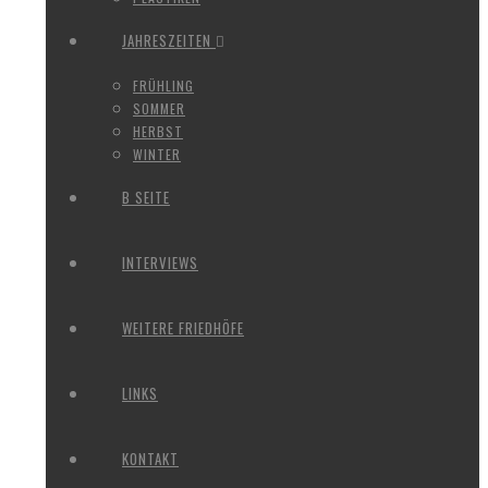
JAHRESZEITEN
FRÜHLING
SOMMER
HERBST
WINTER
B SEITE
INTERVIEWS
WEITERE FRIEDHÖFE
LINKS
KONTAKT