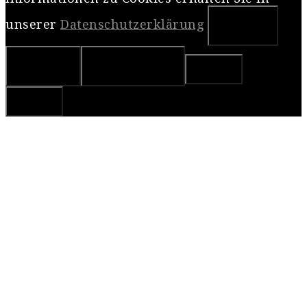
unserer
Datenschutzerklärung
OK
Nein
Weiterlesen