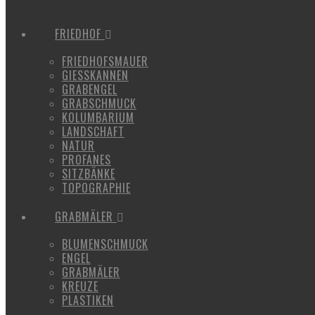
FRIEDHOF
FRIEDHOFSMAUER
GIESSKANNEN
GRABENGEL
GRABSCHMUCK
KOLUMBARIUM
LANDSCHAFT
NATUR
PROFANES
SITZBÄNKE
TOPOGRAPHIE
GRABMÄLER
BLUMENSCHMUCK
ENGEL
GRABMÄLER
KREUZE
PLASTIKEN