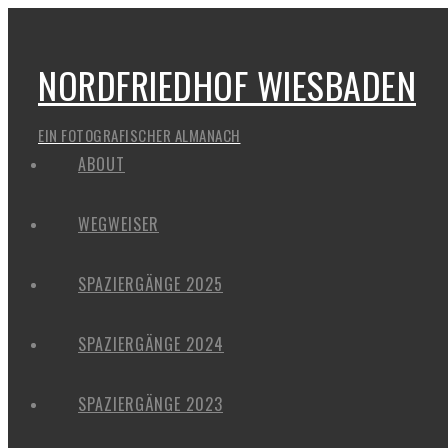
NORDFRIEDHOF WIESBADEN
EIN FOTOGRAFISCHER ALMANACH
ABOUT
WEGWEISER
SPAZIERGÄNGE 2025
SPAZIERGÄNGE 2024
SPAZIERGÄNGE 2023