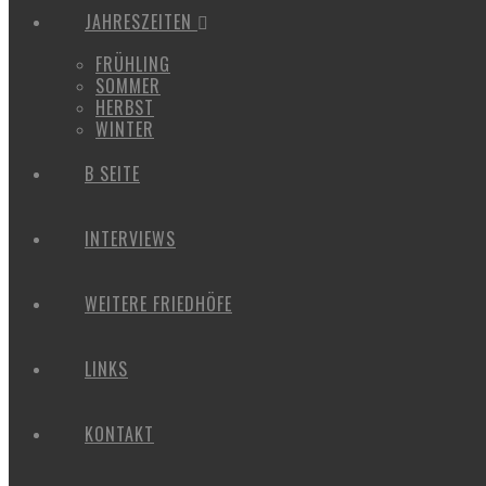
JAHRESZEITEN
FRÜHLING
SOMMER
HERBST
WINTER
B SEITE
INTERVIEWS
WEITERE FRIEDHÖFE
LINKS
KONTAKT