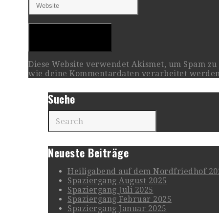
Diese Website verwendet Akismet, um Spam zu
wie deine Kommentardaten verarbeitet werden
Suche
Neueste Beiträge
Heiligabend auf dem Nordfriedhof 20
Spaziergang August 2025
Spaziergang Juli 2025
Spaziergang Februar 2025
Spaziergang Januar 2025