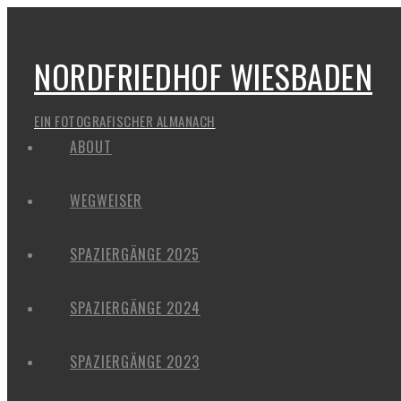
NORDFRIEDHOF WIESBADEN
EIN FOTOGRAFISCHER ALMANACH
ABOUT
WEGWEISER
SPAZIERGÄNGE 2025
SPAZIERGÄNGE 2024
SPAZIERGÄNGE 2023