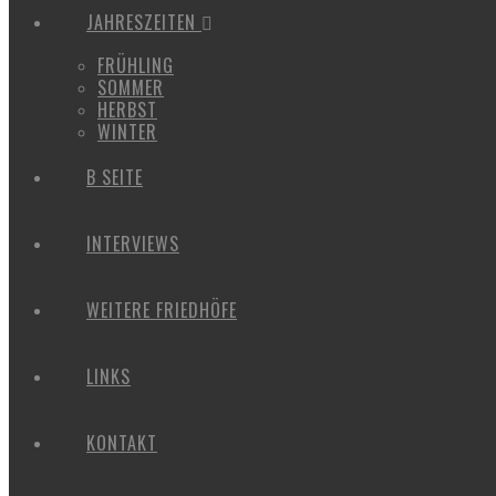
JAHRESZEITEN
FRÜHLING
SOMMER
HERBST
WINTER
B SEITE
INTERVIEWS
WEITERE FRIEDHÖFE
LINKS
KONTAKT