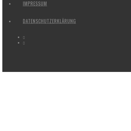
IMPRESSUM
DATENSCHUTZERKLÄRUNG
PÈRE LACHAISE