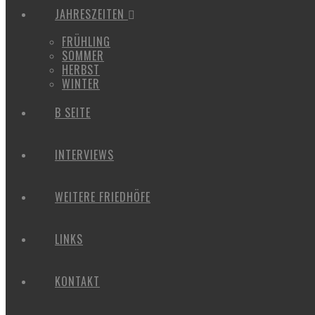
JAHRESZEITEN
FRÜHLING
SOMMER
HERBST
WINTER
B SEITE
INTERVIEWS
WEITERE FRIEDHÖFE
LINKS
KONTAKT