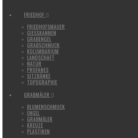
FRIEDHOF
FRIEDHOFSMAUER
GIESSKANNEN
GRABENGEL
GRABSCHMUCK
KOLUMBARIUM
LANDSCHAFT
NATUR
PROFANES
SITZBÄNKE
TOPOGRAPHIE
GRABMÄLER
BLUMENSCHMUCK
ENGEL
GRABMÄLER
KREUZE
PLASTIKEN