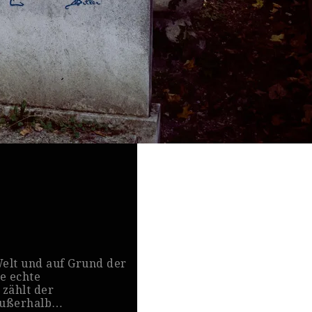
Welt und auf Grund der
e echte
 zählt der
 außerhalb…