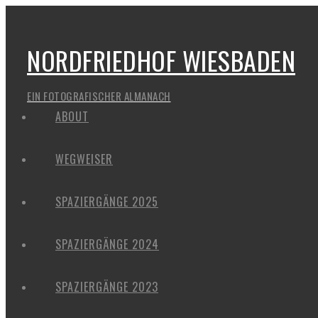
NORDFRIEDHOF WIESBADEN
EIN FOTOGRAFISCHER ALMANACH
ABOUT
WEGWEISER
SPAZIERGÄNGE 2025
SPAZIERGÄNGE 2024
SPAZIERGÄNGE 2023