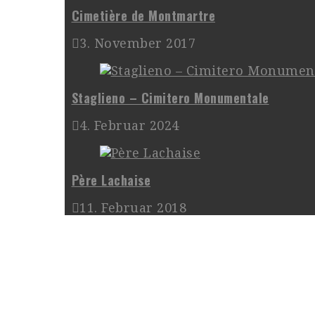
Cimetière de Montmartre
3. November 2017
Staglieno – Cimitero Monumentale
4. Februar 2024
Père Lachaise
11. Februar 2018