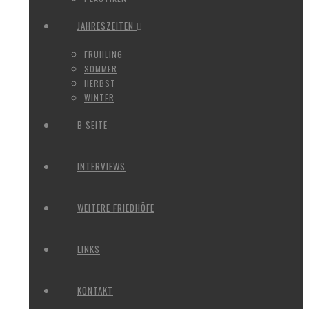
JAHRESZEITEN
FRÜHLING
SOMMER
HERBST
WINTER
B SEITE
INTERVIEWS
WEITERE FRIEDHÖFE
LINKS
KONTAKT