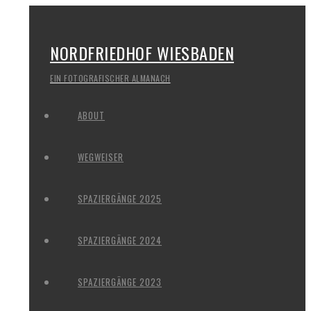
NORDFRIEDHOF WIESBADEN
EIN FOTOGRAFISCHER ALMANACH
ABOUT
WEGWEISER
SPAZIERGÄNGE 2025
SPAZIERGÄNGE 2024
SPAZIERGÄNGE 2023