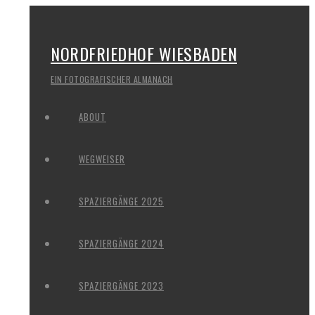
NORDFRIEDHOF WIESBADEN
EIN FOTOGRAFISCHER ALMANACH
ABOUT
WEGWEISER
SPAZIERGÄNGE 2025
SPAZIERGÄNGE 2024
SPAZIERGÄNGE 2023