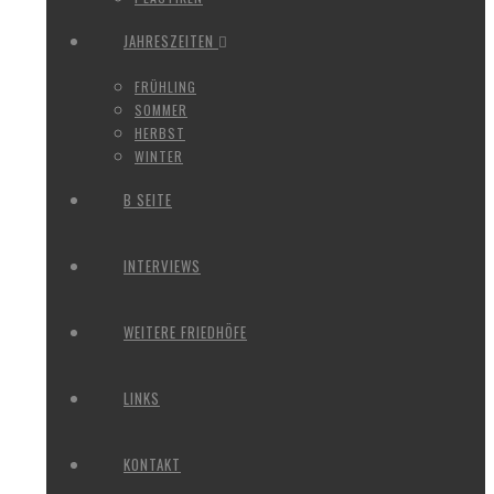
JAHRESZEITEN
FRÜHLING
SOMMER
HERBST
WINTER
B SEITE
INTERVIEWS
WEITERE FRIEDHÖFE
LINKS
KONTAKT