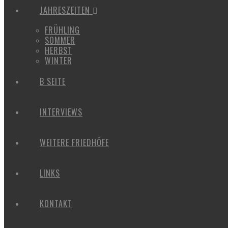
JAHRESZEITEN
FRÜHLING
SOMMER
HERBST
WINTER
B SEITE
INTERVIEWS
WEITERE FRIEDHÖFE
LINKS
KONTAKT