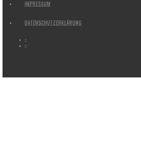
IMPRESSUM
DATENSCHUTZERKLÄRUNG
SPAZIERGA