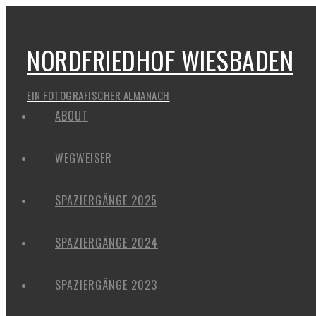
NORDFRIEDHOF WIESBADEN
EIN FOTOGRAFISCHER ALMANACH
ABOUT
WEGWEISER
SPAZIERGÄNGE 2025
SPAZIERGÄNGE 2024
SPAZIERGÄNGE 2023