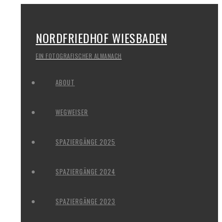
NORDFRIEDHOF WIESBADEN
EIN FOTOGRAFISCHER ALMANACH
ABOUT
WEGWEISER
SPAZIERGÄNGE 2025
SPAZIERGÄNGE 2024
SPAZIERGÄNGE 2023