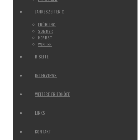
JAHRESZEITEN
FRÜHLING
SOMMER
HERBST
WINTER
B SEITE
INTERVIEWS
WEITERE FRIEDHÖFE
LINKS
KONTAKT