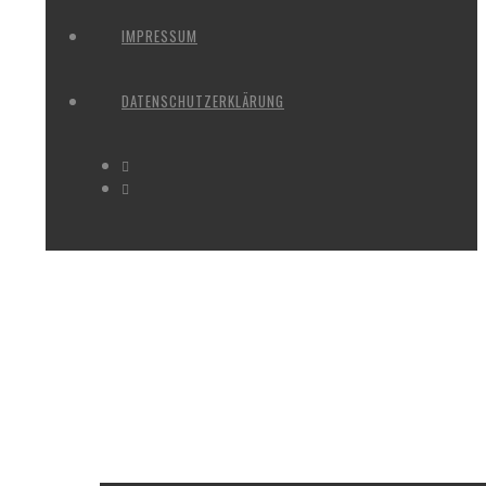
IMPRESSUM
DATENSCHUTZERKLÄRUNG
WIESBADEN