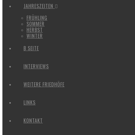
JAHRESZEITEN
FRÜHLING
SOMMER
HERBST
WINTER
B SEITE
INTERVIEWS
WEITERE FRIEDHÖFE
LINKS
KONTAKT