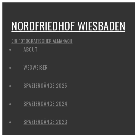
NORDFRIEDHOF WIESBADEN
EIN FOTOGRAFISCHER ALMANACH
ABOUT
WEGWEISER
SPAZIERGÄNGE 2025
SPAZIERGÄNGE 2024
SPAZIERGÄNGE 2023