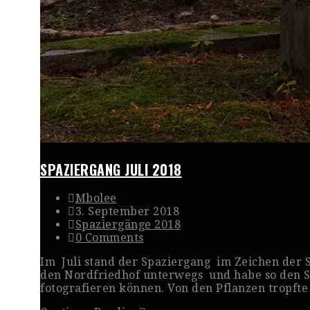
SPAZIERGANG JULI 2018
Mbolee
3. September 2018
Spaziergänge 2018
0 Comments
Im Juli stand der Spaziergang im Zeichen der S
den Nordfriedhof unterwegs und habe so den 
fotografieren können. Von den Pflanzen tropf