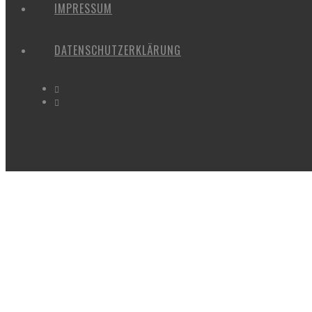
IMPRESSUM
DATENSCHUTZERKLÄRUNG
SONNENAUFGANG