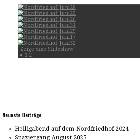
[Zeige eine Slideshow]
◄
1
2
Neueste Beiträge
Heiligabend auf dem Nordfriedhof 2024
Spaziergang August 2025