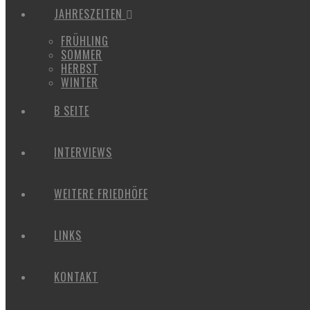
JAHRESZEITEN
FRÜHLING
SOMMER
HERBST
WINTER
B SEITE
INTERVIEWS
WEITERE FRIEDHÖFE
LINKS
KONTAKT