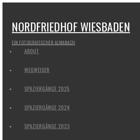
NORDFRIEDHOF WIESBADEN
EIN FOTOGRAFISCHER ALMANACH
ABOUT
WEGWEISER
SPAZIERGÄNGE 2025
SPAZIERGÄNGE 2024
SPAZIERGÄNGE 2023