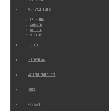
JAHRESZEITEN
FRÜHLING
SOMMER
HERBST
WINTER
B SEITE
INTERVIEWS
WEITERE FRIEDHÖFE
LINKS
KONTAKT