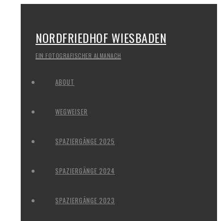
NORDFRIEDHOF WIESBADEN
EIN FOTOGRAFISCHER ALMANACH
ABOUT
WEGWEISER
SPAZIERGÄNGE 2025
SPAZIERGÄNGE 2024
SPAZIERGÄNGE 2023