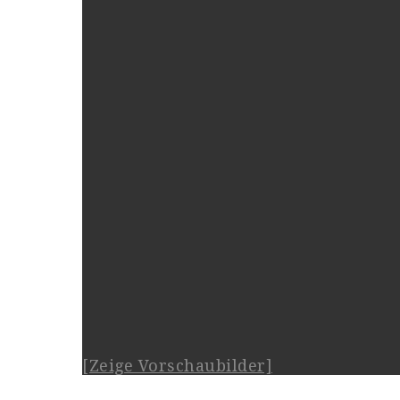
[Zeige Vorschaubilder]