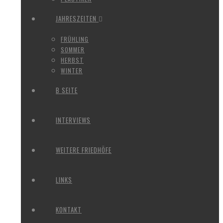
JAHRESZEITEN
FRÜHLING
SOMMER
HERBST
WINTER
B SEITE
INTERVIEWS
WEITERE FRIEDHÖFE
LINKS
KONTAKT