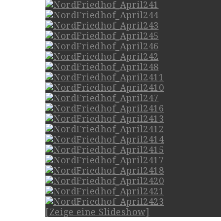
[Zeige eine Slideshow]