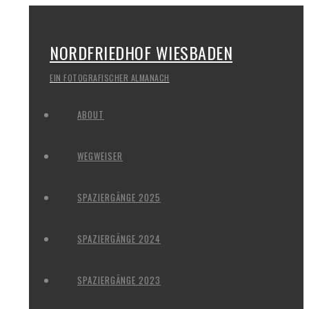
NORDFRIEDHOF WIESBADEN
EIN FOTOGRAFISCHER ALMANACH
ABOUT
WEGWEISER
SPAZIERGÄNGE 2025
SPAZIERGÄNGE 2024
SPAZIERGÄNGE 2023