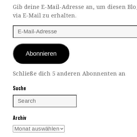
Gib deine E-Mail-Adresse an, um diesen Bl
via E-Mail zu erhalten.
E-
Mail-
Adresse
Abonnieren
Schließe dich 5 anderen Abonnenten an
Suche
Archiv
Archiv