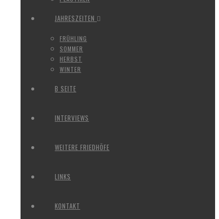
JAHRESZEITEN
FRÜHLING
SOMMER
HERBST
WINTER
B SEITE
INTERVIEWS
WEITERE FRIEDHÖFE
LINKS
KONTAKT