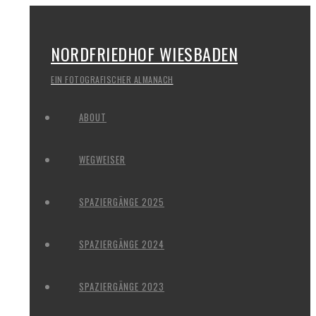
NORDFRIEDHOF WIESBADEN
EIN FOTOGRAFISCHER ALMANACH
ABOUT
WEGWEISER
SPAZIERGÄNGE 2025
SPAZIERGÄNGE 2024
SPAZIERGÄNGE 2023