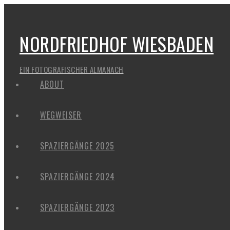
NORDFRIEDHOF WIESBADEN
EIN FOTOGRAFISCHER ALMANACH
ABOUT
WEGWEISER
SPAZIERGÄNGE 2025
SPAZIERGÄNGE 2024
SPAZIERGÄNGE 2023