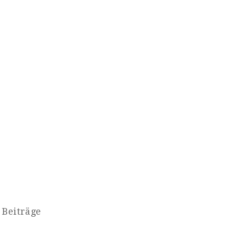
 Beiträge