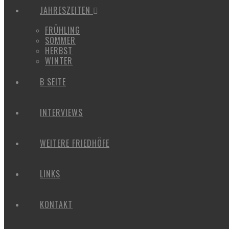
JAHRESZEITEN
FRÜHLING
SOMMER
HERBST
WINTER
B SEITE
INTERVIEWS
WEITERE FRIEDHÖFE
LINKS
KONTAKT