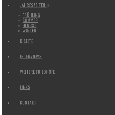
JAHRESZEITEN
FRÜHLING
SOMMER
HERBST
WINTER
B SEITE
INTERVIEWS
WEITERE FRIEDHÖFE
LINKS
KONTAKT