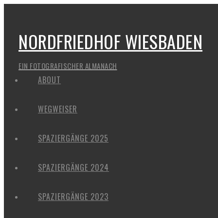
NORDFRIEDHOF WIESBADEN
EIN FOTOGRAFISCHER ALMANACH
ABOUT
WEGWEISER
SPAZIERGÄNGE 2025
SPAZIERGÄNGE 2024
SPAZIERGÄNGE 2023