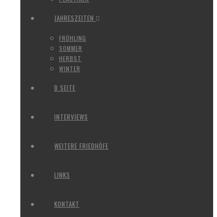
JAHRESZEITEN
FRÜHLING
SOMMER
HERBST
WINTER
B SEITE
INTERVIEWS
WEITERE FRIEDHÖFE
LINKS
KONTAKT