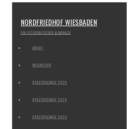
NORDFRIEDHOF WIESBADEN
EIN FOTOGRAFISCHER ALMANACH
ABOUT
WEGWEISER
SPAZIERGÄNGE 2025
SPAZIERGÄNGE 2024
SPAZIERGÄNGE 2023