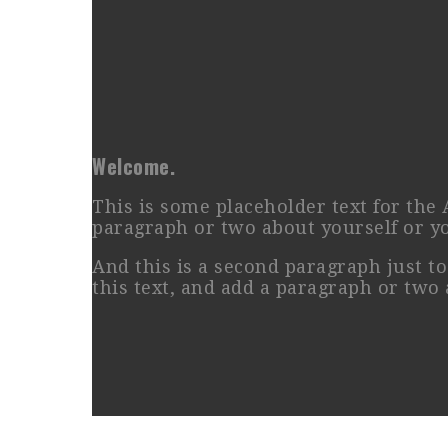
Welcome.
This is some placeholder text for the A
paragraph or two about yourself or y
And this is a second paragraph just to f
this text, and add a paragraph or two