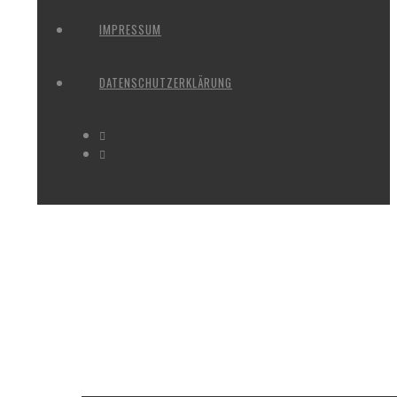
IMPRESSUM
DATENSCHUTZERKLÄRUNG
ABOUT